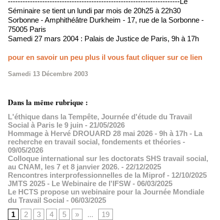
----------------------------------------------------------------------Le
Séminaire se tient un lundi par mois de 20h25 à 22h30
Sorbonne - Amphithéâtre Durkheim - 17, rue de la Sorbonne -
75005 Paris
Samedi 27 mars 2004 : Palais de Justice de Paris, 9h à 17h
pour en savoir un peu plus il vous faut cliquer sur ce lien
Samedi 13 Décembre 2003
Dans la même rubrique :
L'éthique dans la Tempête, Journée d'étude du Travail
Social à Paris le 9 juin
- 21/05/2026
Hommage à Hervé DROUARD 28 mai 2026 - 9h à 17h - La
recherche en travail social, fondements et théories
-
09/05/2026
Colloque international sur les doctorats SHS travail social,
au CNAM, les 7 et 8 janvier 2026.
- 22/12/2025
Rencontres interprofessionnelles de la Miprof
- 12/10/2025
JMTS 2025 - Le Webinaire de l'IFSW
- 06/03/2025
Le HCTS propose un webinaire pour la Journée Mondiale
du Travail Social
- 06/03/2025
1
2
3
4
5
»
...
19