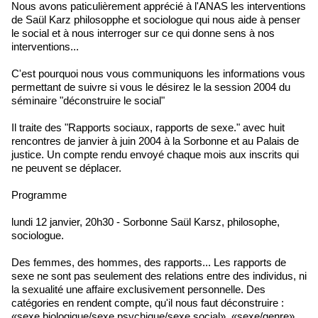
Nous avons paticulièrement apprécié à l'ANAS les interventions
de Saül Karz philosopphe et sociologue qui nous aide à penser
le social et à nous interroger sur ce qui donne sens à nos
interventions...
C'est pourquoi nous vous communiquons les informations vous
permettant de suivre si vous le désirez le la session 2004 du
séminaire "déconstruire le social"
Il traite des "Rapports sociaux, rapports de sexe." avec huit
rencontres de janvier à juin 2004 à la Sorbonne et au Palais de
justice. Un compte rendu envoyé chaque mois aux inscrits qui
ne peuvent se déplacer.
Programme
lundi 12 janvier, 20h30 - Sorbonne Saül Karsz, philosophe,
sociologue.
Des femmes, des hommes, des rapports... Les rapports de
sexe ne sont pas seulement des relations entre des individus, ni
la sexualité une affaire exclusivement personnelle. Des
catégories en rendent compte, qu'il nous faut déconstruire :
«sexe biologique/sexe psychique/sexe social», «sexe/genre»,