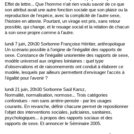
Effet de lettre... Que l'homme n'ait rien voulu savoir de ce que
son attribut avait une autre fonction sociale que son plaisir ou la
reproduction de l'espèce, avec la complicité de l'autre sexe,
l'histoire en atteste. Pourtant, un virage est pris, sans retour
possible, qui change, et le nouage social et la relation de chacun
à son sexe propre comme à l'autre.
lundi 7 juin, 20h30 Sorbonne Françoise Héritier, anthropologue
Un scénario possible à l'origine de l'inégalité des rapports de
sexe. Constance de l'inégalité uniorientée des rapports de sexe,
modèle universel aux origines lointaines : quel type
d'observations et de raisonnements ont conduit à élaborer ce
modèle, lesquels par ailleurs permettent d'envisager l'accès à
l'égalité pour l'avenir ?
lundi 21 juin, 20h30 Sorbonne Saül Karsz,
Normalité, normalisation, normose... Trois catégories
confondues - non sans arrière-pensée - par les usages
courants. En revanche, définir chacune permet de repositionner
l'objet des interventions sociales, judiciaires, sanitaires,
psychologiques... à propos des rapports sociaux et des
rapports de sexe. Et annoncer le Séminaire 2005.