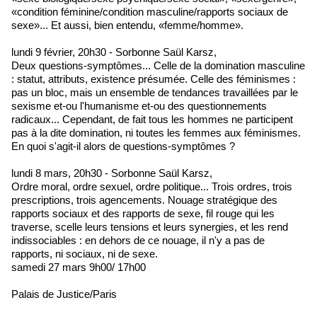
«condition féminine/condition masculine/rapports sociaux de
sexe»... Et aussi, bien entendu, «femme/homme».
lundi 9 février, 20h30 - Sorbonne Saül Karsz,
Deux questions-symptômes... Celle de la domination masculine
: statut, attributs, existence présumée. Celle des féminismes :
pas un bloc, mais un ensemble de tendances travaillées par le
sexisme et-ou l'humanisme et-ou des questionnements
radicaux... Cependant, de fait tous les hommes ne participent
pas à la dite domination, ni toutes les femmes aux féminismes.
En quoi s'agit-il alors de questions-symptômes ?
lundi 8 mars, 20h30 - Sorbonne Saül Karsz,
Ordre moral, ordre sexuel, ordre politique... Trois ordres, trois
prescriptions, trois agencements. Nouage stratégique des
rapports sociaux et des rapports de sexe, fil rouge qui les
traverse, scelle leurs tensions et leurs synergies, et les rend
indissociables : en dehors de ce nouage, il n'y a pas de
rapports, ni sociaux, ni de sexe.
samedi 27 mars 9h00/ 17h00
Palais de Justice/Paris