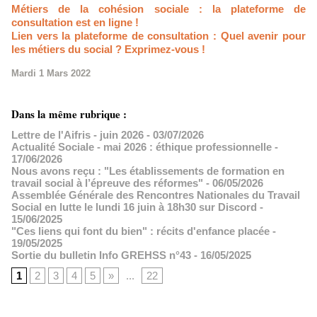
Métiers de la cohésion sociale : la plateforme de
consultation est en ligne !
Lien vers la plateforme de consultation : Quel avenir pour
les métiers du social ? Exprimez-vous !
Mardi 1 Mars 2022
Dans la même rubrique :
Lettre de l'Aifris - juin 2026
- 03/07/2026
Actualité Sociale - mai 2026 : éthique professionnelle
-
17/06/2026
Nous avons reçu : "Les établissements de formation en
travail social à l’épreuve des réformes"
- 06/05/2026
Assemblée Générale des Rencontres Nationales du Travail
Social en lutte le lundi 16 juin à 18h30 sur Discord
-
15/06/2025
"Ces liens qui font du bien" : récits d'enfance placée
-
19/05/2025
Sortie du bulletin Info GREHSS n°43
- 16/05/2025
1
2
3
4
5
»
...
22