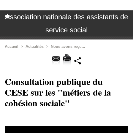
Association nationale des assistants de
service social
Accueil
>
Actualités
>
Nous avons reçu...
Consultation publique du
CESE sur les "métiers de la
cohésion sociale"