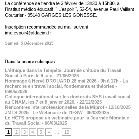
La conférence se tiendra le 3 février de 13h30 à 15h30, à
l'institut médico éducatif " L'espoir ", 52-54, avenue Paul Vaillant
Couturier - 95140 GARGES LES GONESSE.
Inscription recommandée au mail suivant :
ime.espoir@afdaeim.fr
Samedi 5 Décembre 2015
Dans la même rubrique :
L'éthique dans la Tempête, Journée d'étude du Travail
Social à Paris le 9 juin
- 21/05/2026
Hommage à Hervé DROUARD 28 mai 2026 - 9h à 17h - La
recherche en travail social, fondements et théories
-
09/05/2026
Colloque international sur les doctorats SHS travail social,
au CNAM, les 7 et 8 janvier 2026.
- 22/12/2025
Rencontres interprofessionnelles de la Miprof
- 12/10/2025
JMTS 2025 - Le Webinaire de l'IFSW
- 06/03/2025
Le HCTS propose un webinaire pour la Journée Mondiale
du Travail Social
- 06/03/2025
1
2
3
4
5
»
...
19