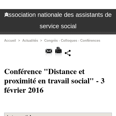
Association nationale des assistants de
service social
Accueil
>
Actualités
>
Congrès - Colloques - Conférences
Conférence "Distance et
proximité en travail social" - 3
février 2016