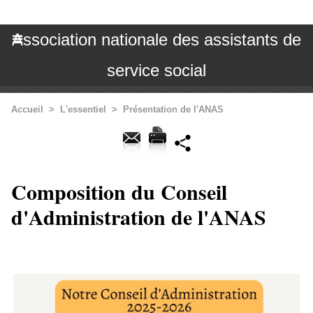
Association nationale des assistants de
service social
Accueil
>
L'essentiel
>
Présentation de l'ANAS
Composition du Conseil
d'Administration de l'ANAS