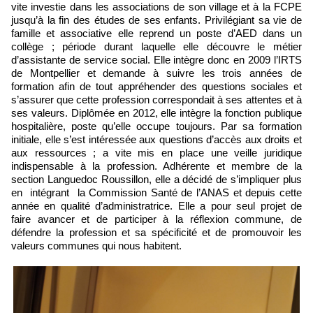
vite investie dans les associations de son village et à la FCPE
jusqu’à la fin des études de ses enfants. Privilégiant sa vie de
famille et associative elle reprend un poste d’AED dans un
collège ; période durant laquelle elle découvre le métier
d’assistante de service social. Elle intègre donc en 2009 l’IRTS
de Montpellier et demande à suivre les trois années de
formation afin de tout appréhender des questions sociales et
s’assurer que cette profession correspondait à ses attentes et à
ses valeurs. Diplômée en 2012, elle intègre la fonction publique
hospitalière, poste qu’elle occupe toujours. Par sa formation
initiale, elle s’est intéressée aux questions d’accès aux droits et
aux ressources ; a vite mis en place une veille juridique
indispensable à la profession. Adhérente et membre de la
section Languedoc Roussillon, elle a décidé de s’impliquer plus
en intégrant la Commission Santé de l’ANAS et depuis cette
année en qualité d’administratrice. Elle a pour seul projet de
faire avancer et de participer à la réflexion commune, de
défendre la profession et sa spécificité et de promouvoir les
valeurs communes qui nous habitent.