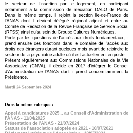
le secteur de l’insertion par le logement, en participant
notamment à la commission de médiation DALO de Paris.
Dans le même temps, il rejoint la section Ile-de-France de
l’ANAS dont il devient délégué régional adjoint et entre au
Comité de Rédaction de la Revue Française de Service Social
(RFSS) ainsi qu’au sein du Groupe Cultures Numériques.
Porté par les questions de l’accès aux droits fondamentaux, il
prend ensuite des fonctions dans le domaine de l’accès aux
droits des étrangers durant quelques mois avant de rejoindre le
secteur de la psychiatrie adulte où il est actuellement en poste.
Présent régulièrement aux Commissions Nationales de la Vie
Associative (CNVA), il décide en 2017 d'intégrer le Conseil
d’Administration de l’ANAS dont il prend concomitamment la
Présidence.
Mardi 24 Septembre 2024
Dans la même rubrique :
Appel à candidatures 2025... au Conseil d'Administration de
l'ANAS
- 11/04/2025
Présentation de l'ANAS
- 21/07/2024
Statuts de l'association adoptés en 2021
- 10/07/2021