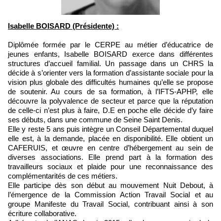
Isabelle BOISARD (Présidente) :
Diplômée formée par le CERPE au métier d’éducatrice de
jeunes enfants, Isabelle BOISARD exerce dans différentes
structures d’accueil familial. Un passage dans un CHRS la
décide à s’orienter vers la formation d’assistante sociale pour la
vision plus globale des difficultés humaines qu’elle se propose
de soutenir. Au cours de sa formation, à l’IFTS-APHP, elle
découvre la polyvalence de secteur et parce que la réputation
de celle-ci n’est plus à faire, D.E en poche elle décide d’y faire
ses débuts, dans une commune de Seine Saint Denis.
Elle y reste 5 ans puis intègre un Conseil Départemental duquel
elle est, à la demande, placée en disponibilité. Elle obtient un
CAFERUIS, et œuvre en centre d’hébergement au sein de
diverses associations. Elle prend part à la formation des
travailleurs sociaux et plaide pour une reconnaissance des
complémentarités de ces métiers.
Elle participe dès son début au mouvement Nuit Debout, à
l’émergence de la Commission Action Travail Social et au
groupe Manifeste du Travail Social, contribuant ainsi à son
écriture collaborative.