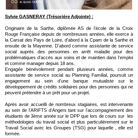
Sylvie GASNERAY (Trésorière Adjointe) :
Originaire de la Sarthe, diplômée AS de l'école de la Croix
Rouge Française depuis de nombreuses années, elle exerce à
la Carsat des Pays de Loire, d'abord à la Cpam de la Sarthe et
ensuite de la Mayenne. D'abord comme assistante de service
social auprès des personnes en arrêt maladie pour des
problématiques d'accès aux soins et de maintien dans l'emploi
et comme manager depuis 18 ans.
Engagée bénévolement pendant plusieurs années, comme
assistante de service social au Planning Familial, poursuit un
engagement au sein d'une banque mutualiste sur le
développement de crédits solidaires pour des personnes qui ne
peuvent prétendre à un prêt pour un projet.
Après avoir accueilli de nombreux stagiaires, est intervenante
au sein de l'ARIFTS d'Angers tant sur l'accompagnement des
étudiants de 3ème année sur le DPP que lors de cours sur les
méthodologies du travail social et plus particulièrement sur le
Travail Social avec les Groupes (TSG) pour laquelle , elle est
formée.