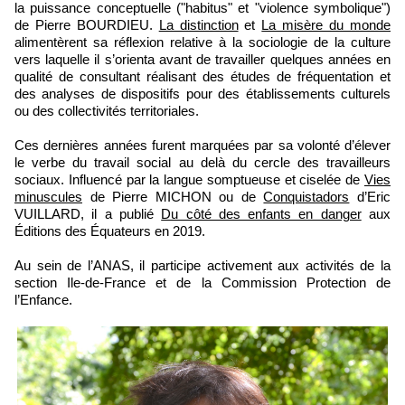
la puissance conceptuelle ("habitus" et "violence symbolique")
de Pierre BOURDIEU.
La distinction
et
La misère du monde
alimentèrent sa réflexion relative à la sociologie de la culture
vers laquelle il s’orienta avant de travailler quelques années en
qualité de consultant réalisant des études de fréquentation et
des analyses de dispositifs pour des établissements culturels
ou des collectivités territoriales.
Ces dernières années furent marquées par sa volonté d’élever
le verbe du travail social au delà du cercle des travailleurs
sociaux. Influencé par la langue somptueuse et ciselée de
Vies
minuscules
de Pierre MICHON ou de
Conquistadors
d’Eric
VUILLARD, il a publié
Du côté des enfants en danger
aux
Éditions des Équateurs en 2019.
Au sein de l’ANAS, il participe activement aux activités de la
section Ile-de-France et de la Commission Protection de
l’Enfance.