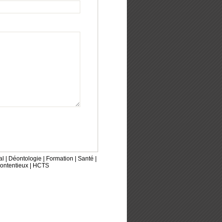
al
|
Déontologie
|
Formation
|
Santé
|
ontentieux
|
HCTS