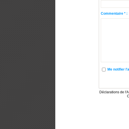
Commentaire * :
Me notifier 
Déclarations de l
C