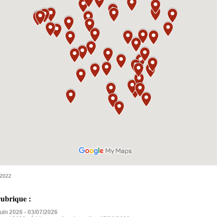
2022
ubrique :
 juin 2026
- 03/07/2026