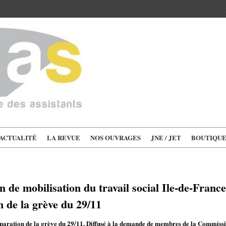
'ACTUALITÉ
LA REVUE
NOS OUVRAGES
JNE / JET
BOUTIQU
 de mobilisation du travail social Ile-de-Franc
n de la grève du 29/11
ration de la grève du 29/11. Diffusé à la demande de membres de la Commission