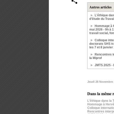
Autres articles
L'éthique da
d'étude du Travail
Hommage à 
mai 2026 - 9h à 
travail social, f
Colloque inte
doctorats SHS tr
les 7 et 8 janvier
Rencontres i
la Miprof
JMTS 2025 - 
Jeudi 26 Novembre 
Dans la même r
L'éthique dans la T
Hommage à Hervé D
Colloque internati
Rencontres interpr