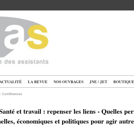
'ACTUALITÉ
LA REVUE
NOS OUVRAGES
JNE / JET
BOUTIQU
 - Conférences
anté et travail : repenser les liens - Quelles pe
elles, économiques et politiques pour agir autr