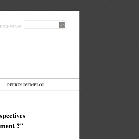
RECHERCHE
E
OFFRES D'EMPLOI
rspectives
ement ?"