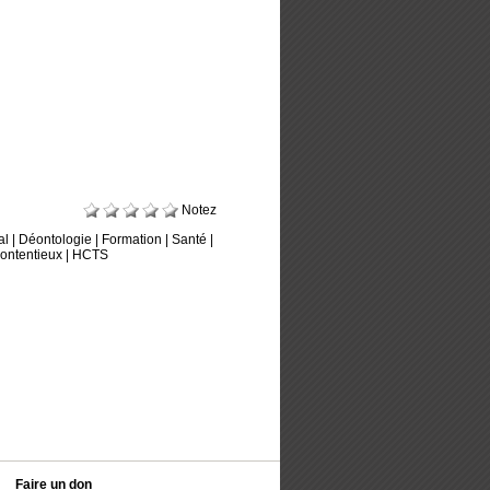
Notez
al
|
Déontologie
|
Formation
|
Santé
|
ontentieux
|
HCTS
Faire un don