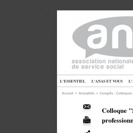
L'ESSENTIEL
L'ANAS ET VOUS
L
Accueil
>
Actualités
>
Congrès - Colloques
Colloque "S
professionn