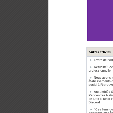
Autres articles
Lettre de l'Aif
Actualité Soc
professionnelle
Nous avons r
établissements d
social à l’épreu
Assemblée G
Rencontres Natio
en lutte le lundi 
Discord
"Ces liens qui
d'enfance placée