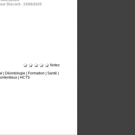
 sur Discord
- 15/06/2025
Notez
al
|
Déontologie
|
Formation
|
Santé
|
ontentieux
|
HCTS