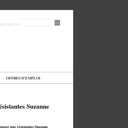
RECHERCHE
E
OFFRES D'EMPLOI
ésistantes Suzanne
mmage aux résistantes Suzanne