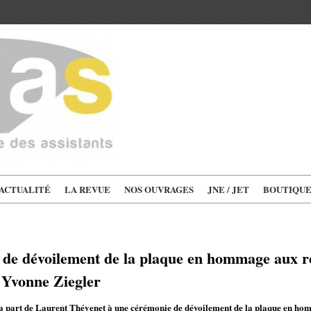
'ACTUALITÉ
LA REVUE
NOS OUVRAGES
JNE / JET
BOUTIQU
de dévoilement de la plaque en hommage aux r
t Yvonne Ziegler
la part de Laurent Thévenet à une cérémonie de dévoilement de la plaque en ho