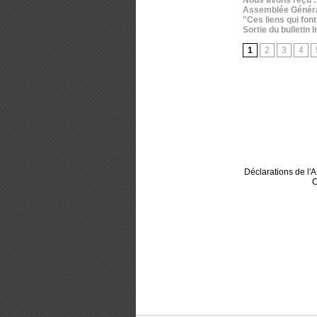
Assemblée Générale
"Ces liens qui font
Sortie du bulletin
1
2
3
4
Déclarations de l
C