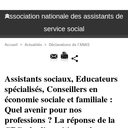
Association nationale des assistants de
service social
Accueil
>
Actualités
>
Déclarations de l'ANAS
Assistants sociaux, Educateurs
spécialisés, Conseillers en
économie sociale et familiale :
Quel avenir pour nos
professions ? La réponse de la