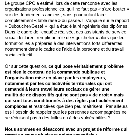
Le groupe CPC a estimé, lors de cette rencontre avec les
organisations professionnelles, qu’il ne faut pas « s'arc-bouter »
sur des fondements anciens, sans pour autant faire
complètement « table rase » du passé. Il s’appuie sur le rapport
« Duboucher/Gesté » qui a étudié la réingénierie des diplômes.
Dans le cadre de l’enquête réalisée, des assistants de service
social déclarent remplir un rôle de « guichetier » alors que leur
formation les a préparés à des interventions forts différentes
notamment dans le cadre de l'aide à la personne et du travail
social collectif.
Or sur cette question,
ce qui pose véritablement problème
est bien le contenu de la commande publique et
l'organisation mise en place par les employeurs,
notamment par les collectivités territoriales qui ont
demandé à leurs travailleurs sociaux de gérer une
multitude de dispositifs qui ne sont pas « de droit » mais
qui sont tous conditionnés à des règles particulièrement
complexes
et restrictives que bien peu maîtrisent ! Par ailleurs
est-il besoin de rappeler que les personnes accompagnées ne
se réduisent pas à des failles ou à des vulnérabilités ?
Nous sommes en désaccord avec un projet de réforme qui
remet en cause plusieurs points essentiels :