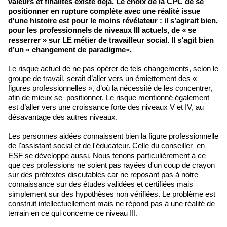
valeurs et finalités existe déjà. Le choix de la CPC de se
positionner en rupture complète avec une réalité issue
d'une histoire est pour le moins révélateur : il s’agirait bien,
pour les professionnels de niveaux III actuels, de « se
resserrer » sur LE métier de travailleur social. Il s’agit bien
d’un « changement de paradigme».
Le risque actuel de ne pas opérer de tels changements, selon le
groupe de travail, serait d’aller vers un émiettement des «
figures professionnelles », d’où la nécessité de les concentrer,
afin de mieux se positionner. Le risque mentionné également
est d’aller vers une croissance forte des niveaux V et IV, au
désavantage des autres niveaux.
Les personnes aidées connaissent bien la figure professionnelle
de l'assistant social et de l'éducateur. Celle du conseiller en
ESF se développe aussi. Nous tenons particulièrement à ce
que ces professions ne soient pas rayées d'un coup de crayon
sur des prétextes discutables car ne reposant pas à notre
connaissance sur des études validées et certifiées mais
simplement sur des hypothèses non vérifiées. Le problème est
construit intellectuellement mais ne répond pas à une réalité de
terrain en ce qui concerne ce niveau III.