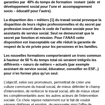
garanties par 40% du temps de formation restant (aide et
développement social pour l'une et accompagnement
socio – éducatif pour l'autre).
La disparition des « métiers [1] du travail social provoque la
disparition de leurs règles professionnelles et du secret par
profession inscrit dans le code de l'action sociale pour les
assistants de service social. Seul ne demeurerait que le
secret par fonction et mission. Pour l'ANAS cette
disposition est inacceptable car elle réduit la garantie de
respect de la vie privée pour les personnes et les familles.
Les nouvelles formations comporteraient un tronc commun
à hauteur de 50 % du temps total où seraient intégrés les
différents « cœurs de métiers » actuels (par exemple
assistant de service social, éducateur, conseiller en ESF...)
pour n’en former plus qu’un seul.
L’objectif, selon ses promoteurs, permettrait de créer une
culture commune du travail social, de mieux délimiter le champ
d'intervention, de renforcer le travail social, afin de mieux situer
les complémentarités avec les autres acteurs de l’intervention
sociale. Ce choix repose notamment sur le fait de vouloir
séparer diplômes et emplois, de renouveler ainsi l’offre de