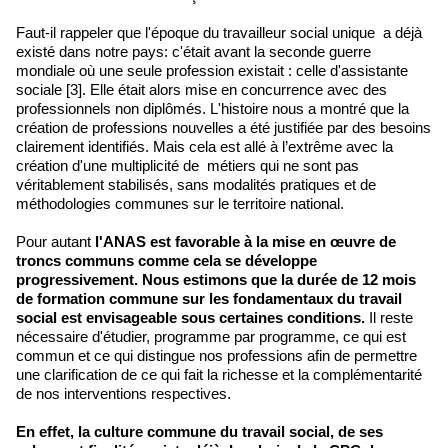
Faut-il rappeler que l'époque du travailleur social unique a déjà
existé dans notre pays: c'était avant la seconde guerre
mondiale où une seule profession existait : celle d'assistante
sociale [3]. Elle était alors mise en concurrence avec des
professionnels non diplômés. L'histoire nous a montré que la
création de professions nouvelles a été justifiée par des besoins
clairement identifiés. Mais cela est allé à l’extrême avec la
création d'une multiplicité de métiers qui ne sont pas
véritablement stabilisés, sans modalités pratiques et de
méthodologies communes sur le territoire national.
Pour autant
l'ANAS est favorable à la mise en œuvre de
troncs communs comme cela se développe
progressivement.
Nous estimons que la durée de 12 mois
de formation commune sur les fondamentaux du travail
social est envisageable sous certaines conditions.
Il reste
nécessaire d'étudier, programme par programme, ce qui est
commun et ce qui distingue nos professions afin de permettre
une clarification de ce qui fait la richesse et la complémentarité
de nos interventions respectives.
En effet, la culture commune du travail social, de ses