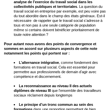
analyse de l'exercice du travail social dans les
collectivités publiques et territoriales
. La question du
travail social en entreprise par exemple, est peu voire pas
du tout abordée dans le champ des états généraux. Est-il
nécessaire de rappeler que le travail social s'adresse à
tous et non pas à une seule catégorie de population
même si certains doivent bénéficier prioritairement de
toute notre attention ?
Pour autant nous avons des points de convergence et
sommes en accord sur plusieurs aspects de cette note
notamment les points qui portent sur :
L’alternance intégrative
, comme fondement des
formations en travail social. Cela est essentiel pour
permettre aux professionnels de demain d'agir avec
compétence et discernement.
La reconnaissance au niveau II des actuels
diplômes de niveau III
que l'ensemble des travailleurs
sociaux réclament depuis longtemps
Le principe d’un tronc commun au sein des
formations
dans une proportion permettant de bien