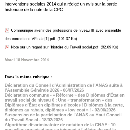
interventions sociales 2014 qui a rédigé un avis sur la partie
historique de la note de la CPC
Communiqué avenir des professions de niveau III avec ensemble
des corrections VFinale[1].pdf
(101.37 Ko)
Note sur un regard sur l'histoire du Travail social.pdf
(82.09 Ko)
Mardi 18 Novembre 2014
Dans la même rubrique :
Déclaration du Conseil d’Administration de l’ANAS suite à
l’Assemblée Générale 2026
- 06/07/2026
Déclaration commune - « Réforme » des Diplômes d’État en
travail social de niveau 6 : Une « transformation » des
Diplômes d’État en diplômes d’écoles ! Diplômes à la carte,
diplômes au rabais, diplômes « low cost » !
- 02/06/2026
Suspension de la participation de l'ANAS au Haut Conseil
du Travail Social
- 18/02/2026
Algorithme discriminatoire de notation de la CNAF : 10
nouvelles organisations se joignent à l'affaire devant le