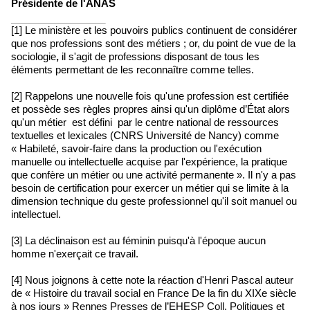
Présidente de l'ANAS
[1] Le ministère et les pouvoirs publics continuent de considérer
que nos professions sont des métiers ; or, du point de vue de la
sociologie
,
il s'agit de professions disposant de tous les
éléments permettant de les reconnaître comme telles.
[2] Rappelons une nouvelle fois qu'une profession est certifiée
et possède ses règles propres ainsi qu'un diplôme d’État alors
qu'un métier est défini par le centre national de ressources
textuelles et lexicales (CNRS Université de Nancy) comme
« Habileté, savoir-faire dans la production ou l'exécution
manuelle ou intellectuelle acquise par l'expérience, la pratique
que confère un métier ou une activité permanente ». Il n'y a pas
besoin de certification pour exercer un métier qui se limite à la
dimension technique du geste professionnel qu'il soit manuel ou
intellectuel.
[3] La déclinaison est au féminin puisqu'à l'époque aucun
homme n'exerçait ce travail.
[4] Nous joignons à cette note la réaction d'Henri Pascal auteur
de « Histoire du travail social en France De la fin du XIXe siècle
à nos jours » Rennes Presses de l’EHESP Coll. Politiques et