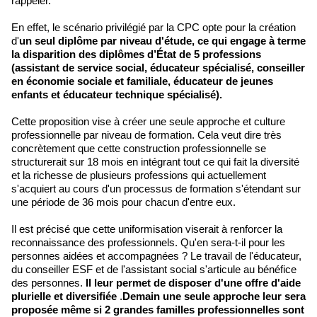
rappeler.
En effet, le scénario privilégié par la CPC opte pour la création
d'
un seul diplôme par niveau d'étude, ce qui engage à terme
la disparition des diplômes d’État de 5 professions
(assistant de service social, éducateur spécialisé, conseiller
en économie sociale et familiale, éducateur de jeunes
enfants et éducateur technique spécialisé).
Cette proposition vise à créer une seule approche et culture
professionnelle par niveau de formation. Cela veut dire très
concrètement que cette construction professionnelle se
structurerait sur 18 mois en intégrant tout ce qui fait la diversité
et la richesse de plusieurs professions qui actuellement
s'acquiert au cours d'un processus de formation s'étendant sur
une période de 36 mois pour chacun d'entre eux.
Il est précisé que cette uniformisation viserait à renforcer la
reconnaissance des professionnels. Qu'en sera-t-il pour les
personnes aidées et accompagnées ? Le travail de l'éducateur,
du conseiller ESF et de l'assistant social s'articule au bénéfice
des personnes.
Il leur permet de disposer d'une offre d'aide
plurielle et diversifiée
.
Demain une seule approche leur sera
proposée même si 2 grandes familles professionnelles sont