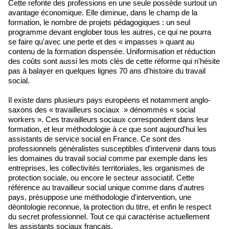
Cette refonte des professions en une seule possède surtout un
avantage économique. Elle diminue, dans le champ de la
formation, le nombre de projets pédagogiques : un seul
programme devant englober tous les autres, ce qui ne pourra
se faire qu'avec une perte et des « impasses » quant au
contenu de la formation dispensée. Uniformisation et réduction
des coûts sont aussi les mots clés de cette réforme qui n'hésite
pas à balayer en quelques lignes 70 ans d'histoire du travail
social.
Il existe dans plusieurs pays européens et notamment anglo-
saxons des « travailleurs sociaux » dénommés « social
workers ». Ces travailleurs sociaux correspondent dans leur
formation, et leur méthodologie à ce que sont aujourd'hui les
assistants de service social en France. Ce sont des
professionnels généralistes susceptibles d'intervenir dans tous
les domaines du travail social comme par exemple dans les
entreprises, les collectivités territoriales, les organismes de
protection sociale, ou encore le secteur associatif. Cette
référence au travailleur social unique comme dans d'autres
pays, présuppose une méthodologie d'intervention, une
déontologie reconnue, la protection du titre, et enfin le respect
du secret professionnel. Tout ce qui caractérise actuellement
les assistants sociaux français.