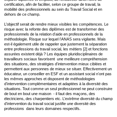
certification, afin de faciliter, selon ce groupe de travail, la
mobilité des professionnels au sein du Travail Social et en
dehors de ce champ.
L’objectif serait de rendre mieux visibles les compétences. Le
risque avec la refonte des diplômes est de transformer des
professionnels de la relation d'aide en professionnels de la
méthodologie. Risque sur lequel l'ANAS sera vigilante. Mais
est-il également utile de rappeler que justement la séparation
entre professions du travail social, les métiers [2] et fonctions
assurées existent déjà ? Les équipes pluridisciplinaires de
travailleurs sociaux favorisent une meilleure compréhension
des situations, des stratégies d'intervention mieux ciblées et
permettent aux personnes de mieux se situer. Effectivement un
éducateur, un conseiller en ESF et un assistant social n'ont pas
les mêmes approches et disposent de méthodologies
d'intervention complémentaires et adaptées à la diversité des
situations. Tout comme un seul professionnel ne peut construire
de bout en bout une maison - il faut des maçons, des
électriciens, des charpentiers etc. L’extrême diversité du champ
d'intervention du travail social justifie une diversité des
professions dans leurs domaines respectifs.