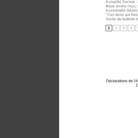
Actualité Sociale 
Nous avons reçu : 
Assemblée Générale
"Ces liens qui font
Sortie du bulletin
1
2
3
4
Déclarations de l
C