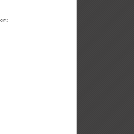
oint :