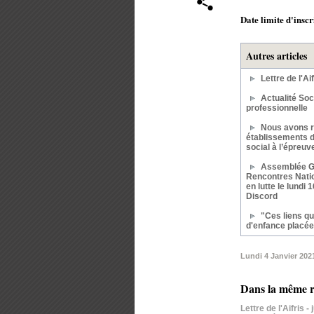
Date limite d'inscr
Autres articles
Lettre de l'Aif
Actualité Soc
professionnelle
Nous avons r
établissements d
social à l’épreu
Assemblée G
Rencontres Natio
en lutte le lundi 
Discord
"Ces liens qui
d'enfance placée
Lundi 4 Janvier 202
Dans la même r
Lettre de l'Aifris -