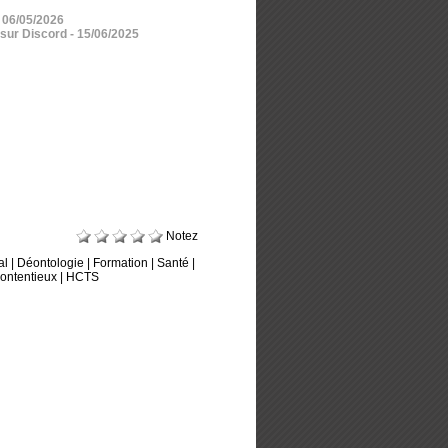
- 06/05/2026
 sur Discord
- 15/06/2025
Notez
al
|
Déontologie
|
Formation
|
Santé
|
ontentieux
|
HCTS