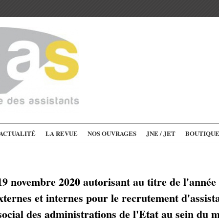
'ACTUALITÉ
LA REVUE
NOS OUVRAGES
JNE / JET
BOUTIQU
9 novembre 2020 autorisant au titre de l'année
ternes et internes pour le recrutement d'assista
social des administrations de l'Etat au sein du 