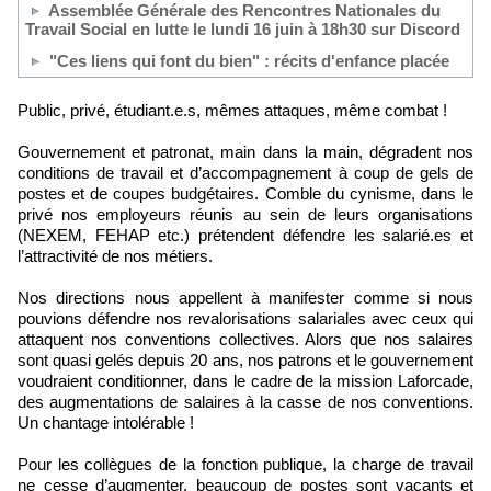
Assemblée Générale des Rencontres Nationales du
Travail Social en lutte le lundi 16 juin à 18h30 sur Discord
"Ces liens qui font du bien" : récits d'enfance placée
Public, privé, étudiant.e.s, mêmes attaques, même combat !
Gouvernement et patronat, main dans la main, dégradent nos
conditions de travail et d’accompagnement à coup de gels de
postes et de coupes budgétaires. Comble du cynisme, dans le
privé nos employeurs réunis au sein de leurs organisations
(NEXEM, FEHAP etc.) prétendent défendre les salarié.es et
l’attractivité de nos métiers.
Nos directions nous appellent à manifester comme si nous
pouvions défendre nos revalorisations salariales avec ceux qui
attaquent nos conventions collectives. Alors que nos salaires
sont quasi gelés depuis 20 ans, nos patrons et le gouvernement
voudraient conditionner, dans le cadre de la mission Laforcade,
des augmentations de salaires à la casse de nos conventions.
Un chantage intolérable !
Pour les collègues de la fonction publique, la charge de travail
ne cesse d’augmenter, beaucoup de postes sont vacants et