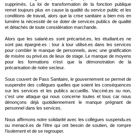
supprimés. La loi de transformation de la fonction publique
remet toujours plus en cause la qualité du service public et les
conditions de travail, alors que la crise sanitaire a bien mis en
lumière la nécessité de se doter de services publics de qualité
et détachés de toute considération marchande.
Alors que les salarié.es sont précarisé.es, les étudiant.es ne
sont pas épargné.es : tour à tour utilisé.es dans les services
pour combler le manque de personnels, avec une gratification
de misère ou privé.es de lieux de stage. Le manque de moyens
pour les formations n’est que la démonstration de la
précarisation de notre secteur.
Sous couvert de Pass Sanitaire, le gouvernement se permet de
suspendre des collègues quelles que soient les conséquences
sur les services et les publics accueillis. Vacciné.es ou non,
c’est une attaque qui nous concerne toutes et tous car nous
dénonçons déjà quotidiennement le manque prégnant de
personnel dans les services.
Nous affirmons notre solidarité avec les collègues suspendu.es
ou menacé.es de l’être qui ont besoin de soutien, de rompre
l’isolement et de se regrouper.