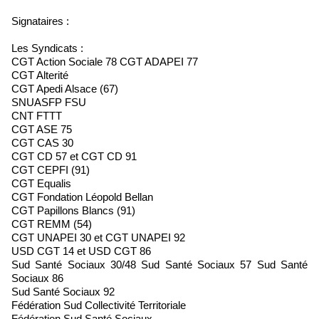
Signataires :
Les Syndicats :
CGT Action Sociale 78 CGT ADAPEI 77
CGT Alterité
CGT Apedi Alsace (67)
SNUASFP FSU
CNT FTTT
CGT ASE 75
CGT CAS 30
CGT CD 57 et CGT CD 91
CGT CEPFI (91)
CGT Equalis
CGT Fondation Léopold Bellan
CGT Papillons Blancs (91)
CGT REMM (54)
CGT UNAPEI 30 et CGT UNAPEI 92
USD CGT 14 et USD CGT 86
Sud Santé Sociaux 30/48 Sud Santé Sociaux 57 Sud Santé
Sociaux 86
Sud Santé Sociaux 92
Fédération Sud Collectivité Territoriale
Fédération Sud Santé Sociaux