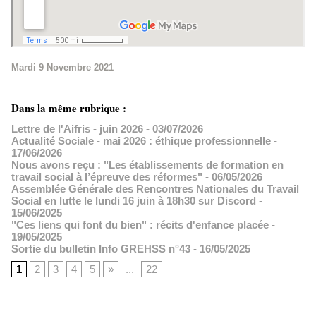
Mardi 9 Novembre 2021
Dans la même rubrique :
Lettre de l'Aifris - juin 2026
- 03/07/2026
Actualité Sociale - mai 2026 : éthique professionnelle
-
17/06/2026
Nous avons reçu : "Les établissements de formation en
travail social à l’épreuve des réformes"
- 06/05/2026
Assemblée Générale des Rencontres Nationales du Travail
Social en lutte le lundi 16 juin à 18h30 sur Discord
-
15/06/2025
"Ces liens qui font du bien" : récits d'enfance placée
-
19/05/2025
Sortie du bulletin Info GREHSS n°43
- 16/05/2025
1
2
3
4
5
»
...
22