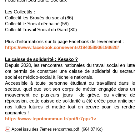
Les Collectifs :
Collectif les Broyés du social (86)
Collectif le Social déchainé (59)
Collectif Travail Social du Gard (30)
Plus d'informations sur la page Facebook de l'évènement :
https://www.facebook.com/events/194058906198628/
La caisse de solidarité : Kesako ?
Depuis 2020, les rencontres nationales du travail social en lutte
ont permis de constituer une caisse de solidarité du secteur
social et médico-social à l’échelle nationale.
Accessible à toute personne étudiant ou travaillant dans le
secteur, quel que soit son corps de métier, engagée dans un
mouvement de plusieurs jours de grève, ou victime de
répression, cette caisse de solidarité a été créée pour anticiper
nos luttes futures et mettre tout en œuvre pour les rendre
gagnantes !
https://www.lepotcommun.fr/pot/tr7ppz1v
Appel issu des 7èmes rencontres.pdf
(664.87 Ko)