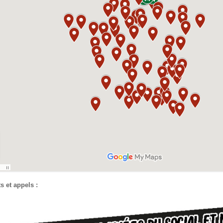
 et appels :