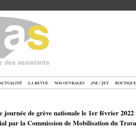
'ACTUALITÉ
LA REVUE
NOS OUVRAGES
JNE / JET
BOUTIQU
 journée de grève nationale le 1er février 2022 d
al par la Commission de Mobilisation du Travail