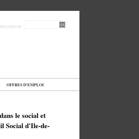
RECHERCHE
E
OFFRES D'EMPLOI
ans le social et
 Social d'Ile-de-