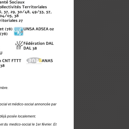
embre.
 social et médico-social annoncée par
t déjà posée localement.
et du medico-social le 1er février. Et