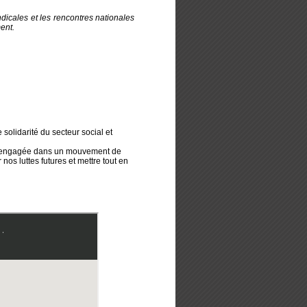
ndicales et les rencontres nationales
ent.
 solidarité du secteur social et
er, engagée dans un mouvement de
nos luttes futures et mettre tout en