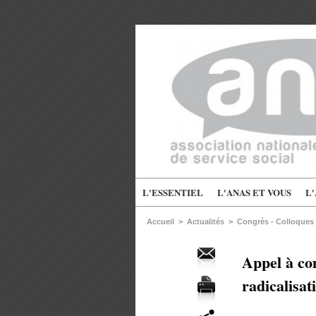
L'ESSENTIEL
L'ANAS ET VOUS
L
Accueil
>
Actualités
>
Congrès - Colloques
Appel à co
radicalisa