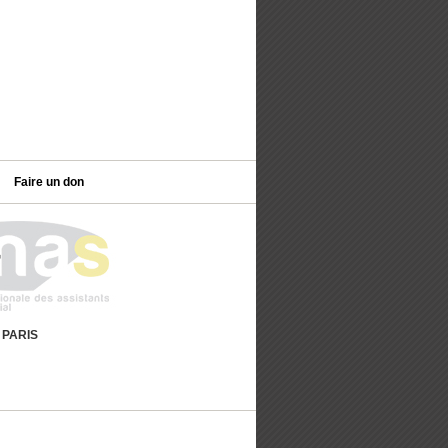
Faire un don
9 PARIS