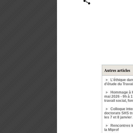
Autres articles
L'éthique da
d'étude du Travail
Hommage à 
mai 2026 - 9h à 
travail social, f
Colloque inte
doctorats SHS tr
les 7 et 8 janvier
Rencontres i
la Miprof