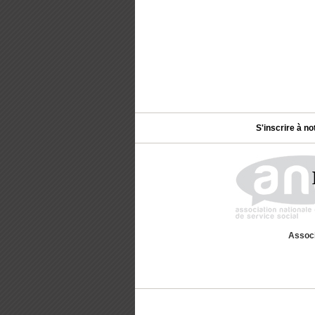
S'inscrire à no
Associ