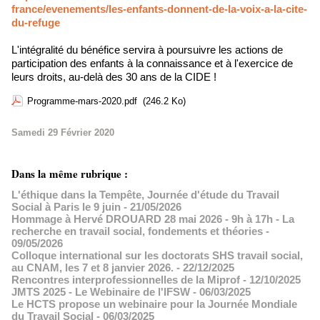
france/evenements/les-enfants-donnent-de-la-voix-a-la-cite-
du-refuge
L'intégralité du bénéfice servira à poursuivre les actions de
participation des enfants à la connaissance et à l'exercice de
leurs droits, au-delà des 30 ans de la CIDE !
Programme-mars-2020.pdf
(246.2 Ko)
Samedi 29 Février 2020
Dans la même rubrique :
L'éthique dans la Tempête, Journée d'étude du Travail
Social à Paris le 9 juin
- 21/05/2026
Hommage à Hervé DROUARD 28 mai 2026 - 9h à 17h - La
recherche en travail social, fondements et théories
-
09/05/2026
Colloque international sur les doctorats SHS travail social,
au CNAM, les 7 et 8 janvier 2026.
- 22/12/2025
Rencontres interprofessionnelles de la Miprof
- 12/10/2025
JMTS 2025 - Le Webinaire de l'IFSW
- 06/03/2025
Le HCTS propose un webinaire pour la Journée Mondiale
du Travail Social
- 06/03/2025