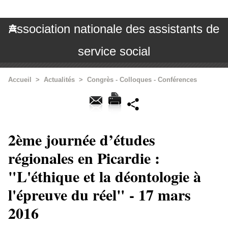
Association nationale des assistants de
service social
Accueil
>
Actualités
>
Congrès - Colloques - Conférences
2ème journée d’études
régionales en Picardie :
"L'éthique et la déontologie à
l'épreuve du réel" - 17 mars
2016