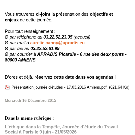
Vous trouverez
ci-joint
la présentation des
objectifs et
enjeux
de cette journée.
Pour tout renseignement :
Ø
par téléphone au
03.22.52.23.35
(accueil)
Ø
par mail à
aurelie.canny@apradis.eu
Ø
par fax au
03.22.52.61.99
Ø
par courrier à
APRADIS Picardie - 6 rue des deux ponts -
80000 AMIENS
D’ores et déjà,
réservez cette date dans vos agendas
!
Présentation journée d'études - 17.03.2016 Amiens.pdf
(621.64 Ko)
Mercredi 16 Décembre 2015
Dans la même rubrique :
L'éthique dans la Tempête, Journée d'étude du Travail
Social à Paris le 9 juin
- 21/05/2026