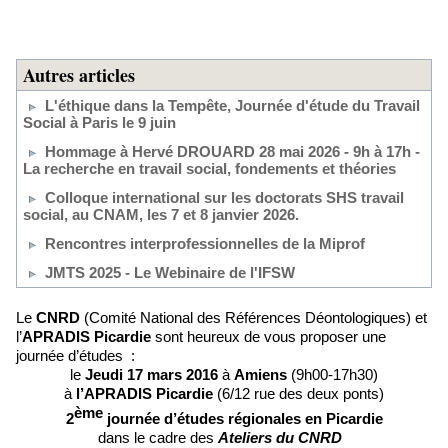
Autres articles
L'éthique dans la Tempête, Journée d'étude du Travail
Social à Paris le 9 juin
Hommage à Hervé DROUARD 28 mai 2026 - 9h à 17h -
La recherche en travail social, fondements et théories
Colloque international sur les doctorats SHS travail
social, au CNAM, les 7 et 8 janvier 2026.
Rencontres interprofessionnelles de la Miprof
JMTS 2025 - Le Webinaire de l'IFSW
Le
CNRD
(Comité National des Références Déontologiques) et
l’
APRADIS
Picardie
sont heureux de vous proposer une
journée d’études :
le
Jeudi
17 mars 2016
à
Amiens
(9h00-17h30)
à
l’APRADIS
Picardie
(6/12 rue des deux ponts)
ème
2
journée d’études régionales en Picardie
dans le cadre des
Ateliers du CNRD