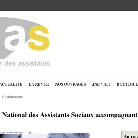
'ACTUALITÉ
LA REVUE
NOS OUVRAGES
JNE / JET
BOUTIQU
 - Conférences
 National des Assistants Sociaux accompagnant 
Autres 