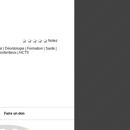
Notez
al
|
Déontologie
|
Formation
|
Santé
|
ontentieux
|
HCTS
Faire un don