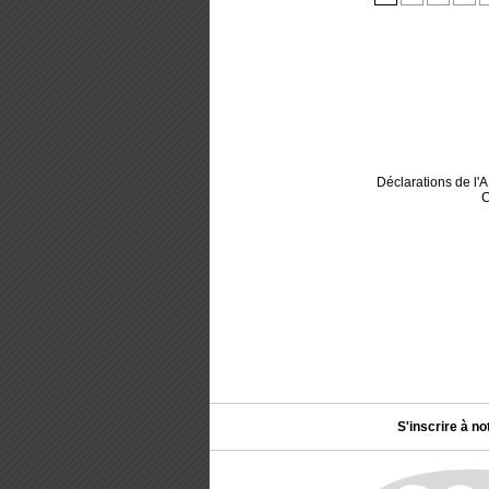
Déclarations de l
C
S'inscrire à no