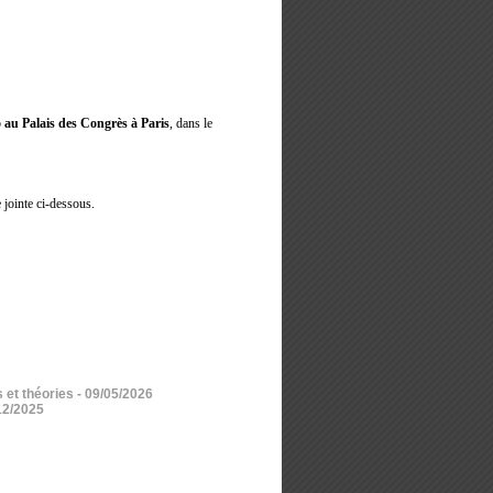
 au Palais des Congrès à Paris
, dans le
e jointe ci-dessous.
 et théories
- 09/05/2026
12/2025