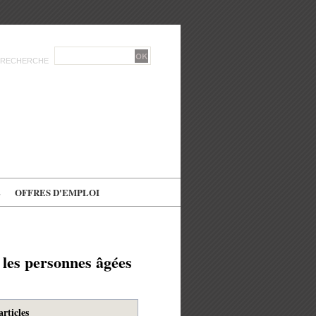
RECHERCHE
E
OFFRES D'EMPLOI
les personnes âgées
articles