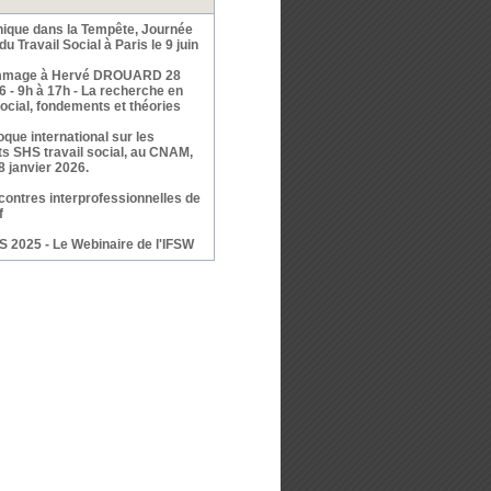
hique dans la Tempête, Journée
du Travail Social à Paris le 9 juin
mage à Hervé DROUARD 28
6 - 9h à 17h - La recherche en
social, fondements et théories
oque international sur les
ts SHS travail social, au CNAM,
 8 janvier 2026.
ontres interprofessionnelles de
f
 2025 - Le Webinaire de l'IFSW