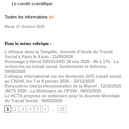
Le comité scientifique
Toutes les informations
ici
Mardi 15 Octobre 2019
Dans la même rubrique :
L'éthique dans la Tempête, Journée d'étude du Travail
Social à Paris le 9 juin
- 21/05/2026
Hommage à Hervé DROUARD 28 mai 2026 - 9h à 17h - La
recherche en travail social, fondements et théories
-
09/05/2026
Colloque international sur les doctorats SHS travail social,
au CNAM, les 7 et 8 janvier 2026.
- 22/12/2025
Rencontres interprofessionnelles de la Miprof
- 12/10/2025
JMTS 2025 - Le Webinaire de l'IFSW
- 06/03/2025
Le HCTS propose un webinaire pour la Journée Mondiale
du Travail Social
- 06/03/2025
1
2
3
4
5
»
...
19