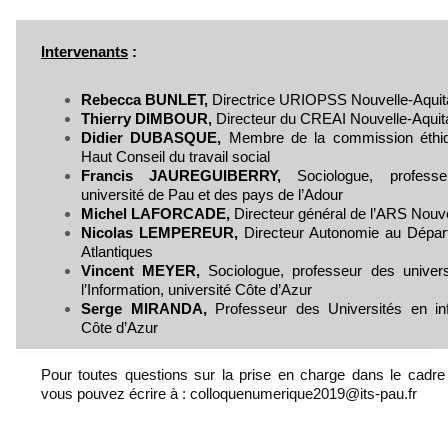
Intervenants
:
Rebecca BUNLET,
Directrice URIOPSS Nouvelle-Aquit
Thierry DIMBOUR,
Directeur du CREAI Nouvelle-Aquit
Didier DUBASQUE,
Membre de la commission éthiq
Haut Conseil du travail social
Francis JAUREGUIBERRY,
Sociologue, professe
université de Pau et des pays de l’Adour
Michel LAFORCADE,
Directeur général de l’ARS Nouve
Nicolas LEMPEREUR,
Directeur Autonomie au Dépa
Atlantiques
Vincent MEYER,
Sociologue, professeur des univer
l’Information, université Côte d’Azur
Serge MIRANDA,
Professeur des Universités en inf
Côte d’Azur
Pour toutes questions sur la prise en charge dans le cadre d’
vous pouvez écrire à : colloquenumerique2019@its-pau.fr