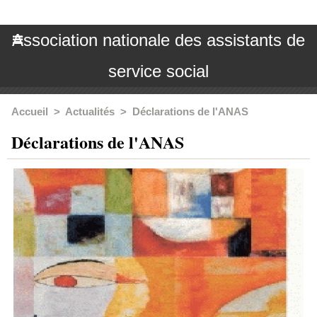
Association nationale des assistants de
service social
Accueil
>
Actualités
>
Déclarations de l'ANAS
Déclarations de l'ANAS