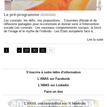
Le pré-programme
20/09/2002
Les constats, les défis, nos propositions... 3 journées d'étude et de
réflexions partagées pour re-construire et donner sens à l'intervention
sociale Les constats - Les nouveaux comportements sociaux, la force
de l’image et le mythe de l’individu - Les Etats européens face à...
Lire la suite
1
...
«
29
30
31
32
S'inscrire à notre lettre d'information
L'ANAS sur Facebook
L'ANAS sur Linkedin
Faire un don